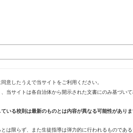
に同意したうえで当サイトをご利用ください。
り、当サイトは各自治体から開示された文書にのみ基づいて
している校則は最新のものとは内容が異なる可能性がありま
るとは限らず、また生徒指導は弾力的に行われるものである