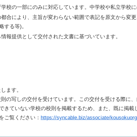
育学校の一部にのみに対応しています。中学校や私立学校に
都合により、主旨が変わらない範囲で表記を原文から変更,省
略する等)。
ら情報提供として交付された文書に基づいています。
たします。
則の写しの交付を受けています。この交付を受ける際に、自
できていない学校の校則を掲載するため、また、既に掲載
をご覧ください：
https://syncable.biz/associate/kousokuorg