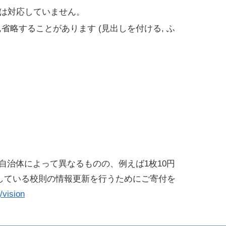
は対応していません。
略することがあります (見出しを付ける, ふ
治体によって異なるものの、例えば1枚10円
している校則の情報更新を行うためにご寄付を
/vision