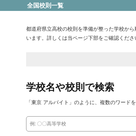
全国校則一覧
都道府県立高校の校則を準備が整った学校から
います。詳しくは当ページ下部をご確認くださ
学校名や校則で検索
「東京 アルバイト」のように、複数のワード