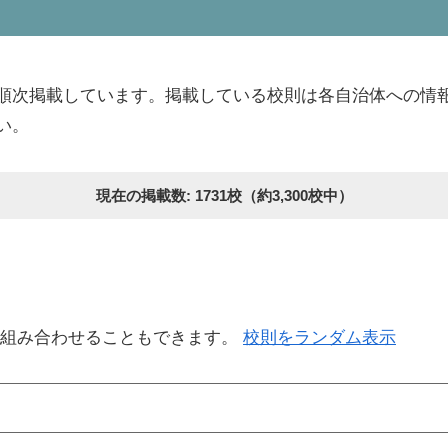
順次掲載しています。掲載している校則は各自治体への情
い。
現在の掲載数: 1731校（約3,300校中）
を組み合わせることもできます。
校則をランダム表示