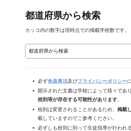
都道府県から検索
カッコ内の数字は現時点での掲載学校数です。
必ず
免責事項
及び
プライバシーポリシー
開示された文書は学校によって様々であ
校則等が存在する可能性があります
。
校則は変更されることがあるため、
掲載
載していますのでご参考ください。
必ずしも校則に則って生徒指導が行われ